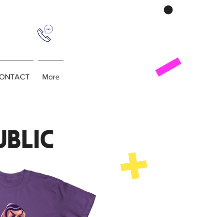
ONTACT
More