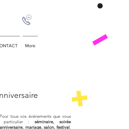
ONTACT
More
nniversaire
 Pour tous vos événements que vous
u particulier :
séminaire, soirée
anniversaire, mariage, salon, festival
,