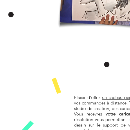
Plaisir d'offrir
un cadeau per
vos commandes à distance.
studio de création, des cari
Vous recevrez
votre
caric
résolution vous permettant a
dessin sur le support de 