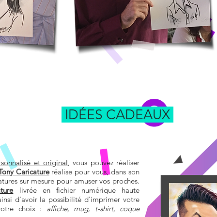
IDÉES CADEAUX
sonnalisé et original
, vous pouvez réaliser
Tony Caricature
réalise pour vous, dans son
catures sur mesure pour amuser vos proches.
ature
livrée en fichier numérique haute
insi d'avoir la possibilité d'imprimer votre
votre choix :
affiche, mug, t-shirt, coque