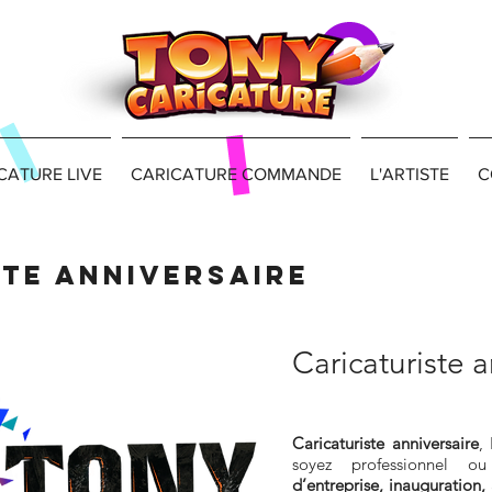
CATURE LIVE
CARICATURE COMMANDE
L'ARTISTE
C
te anniversaire
Caricaturiste a
Caricaturiste anniversaire
,
soyez professionnel o
d’entreprise, inauguration, 