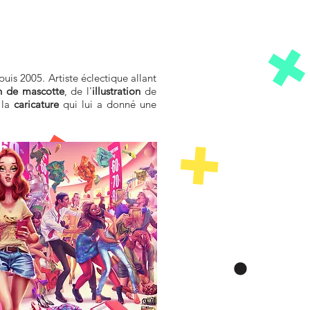
uis 2005. Artiste éclectique allant
n de
mascotte
, de l'
illustration
de
 la
caricature
qui lui a donné une