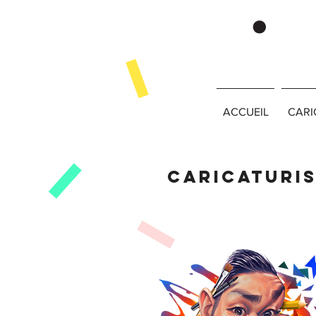
ACCUEIL
CARI
Caricaturis