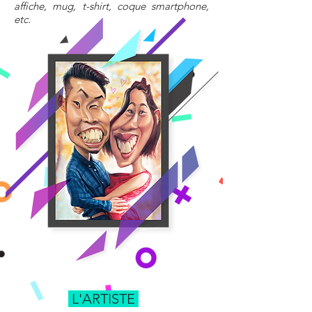
affiche, mug, t-shirt, coque smartphone,
etc.
L'ARTISTE