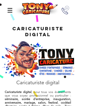
Caricaturiste
digital
Caricaturiste digital
Caricaturiste digital
, pour tous vos événements
que vous soyez professionnel ou particulier :
séminaire, soirée d’entreprise, inauguration,
anniversaire, mariage, salon, festival
,
cocktail