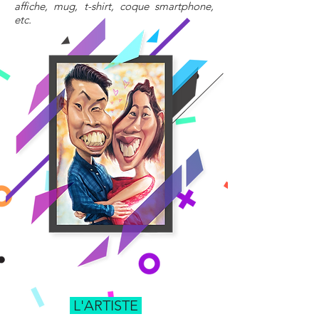
affiche, mug, t-shirt, coque smartphone,
etc.
L'ARTISTE